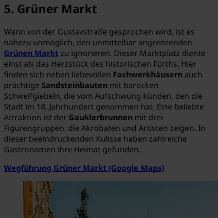
5. Grüner Markt
Wenn von der Gustavstraße gesprochen wird, ist es
nahezu unmöglich, den unmittelbar angrenzenden
Grünen Markt
zu ignorieren. Dieser Marktplatz diente
einst als das Herzstück des historischen Fürths. Hier
finden sich neben liebevollen
Fachwerkhäusern
auch
prächtige
Sandsteinbauten
mit barocken
Schweifgiebeln, die vom Aufschwung künden, den die
Stadt im 18. Jahrhundert genommen hat. Eine beliebte
Attraktion ist der
Gauklerbrunnen
mit drei
Figurengruppen, die Akrobaten und Artisten zeigen. In
dieser beeindruckenden Kulisse haben zahlreiche
Gastronomen ihre Heimat gefunden.
Wegführung Grüner Markt (Google Maps)