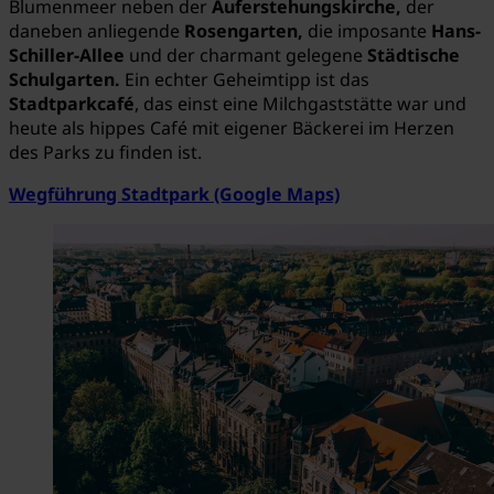
Blumenmeer
neben der
Auferstehungskirche,
der
daneben anliegende
Rosengarten,
die imposante
Hans-
Schiller-Allee
und der charmant gelegene
Städtische
Schulgarten.
Ein echter Geheimtipp ist das
Stadtparkcafé
, das einst eine Milchgaststätte war und
heute als hippes Café mit eigener Bäckerei im Herzen
des Parks zu finden ist.
Wegführung Stadtpark (Google Maps)