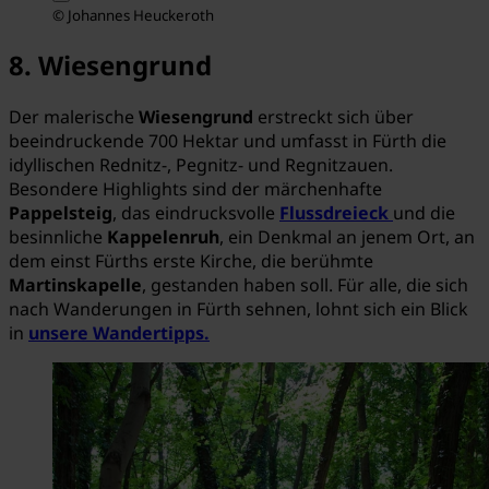
© Johannes Heuckeroth
8. Wiesengrund
Der malerische
Wiesengrund
erstreckt sich über
beeindruckende 700 Hektar und umfasst in Fürth die
idyllischen Rednitz-, Pegnitz- und Regnitzauen.
Besondere Highlights sind der märchenhafte
Pappelsteig
, das eindrucksvolle
Flussdreieck
und die
besinnliche
Kappelenruh
, ein Denkmal an jenem Ort, an
dem einst Fürths erste Kirche, die berühmte
Martinskapelle
, gestanden haben soll. Für alle, die sich
nach Wanderungen in Fürth sehnen, lohnt sich ein Blick
in
unsere Wandertipps.