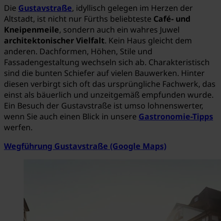
Die
Gustavstraße
, idyllisch gelegen im Herzen der
Altstadt, ist nicht nur Fürths beliebteste
Café- und
Kneipenmeile
, sondern auch ein wahres Juwel
architektonischer Vielfalt
. Kein Haus gleicht dem
anderen. Dachformen, Höhen, Stile und
Fassadengestaltung wechseln sich ab. Charakteristisch
sind die bunten Schiefer auf vielen Bauwerken. Hinter
diesen verbirgt sich oft das ursprüngliche Fachwerk, das
einst als bäuerlich und unzeitgemäß empfunden wurde.
Ein Besuch der Gustavstraße ist umso lohnenswerter,
wenn Sie auch einen Blick in unsere
Gastronomie-Tipps
werfen.
Wegführung Gustavstraße (Google Maps)