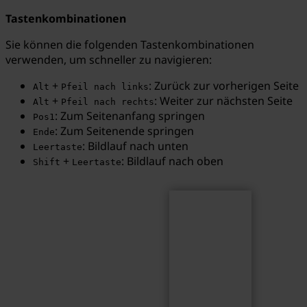
Tastenkombinationen
Sie können die folgenden Tastenkombinationen
verwenden, um schneller zu navigieren:
Suchen
Suchbegriff...
+
: Zurück zur vorherigen Seite
Alt
Pfeil nach links
+
: Weiter zur nächsten Seite
Alt
Pfeil nach rechts
: Zum Seitenanfang springen
Pos1
: Zum Seitenende springen
Ende
: Bildlauf nach unten
Leertaste
+
: Bildlauf nach oben
Shift
Leertaste