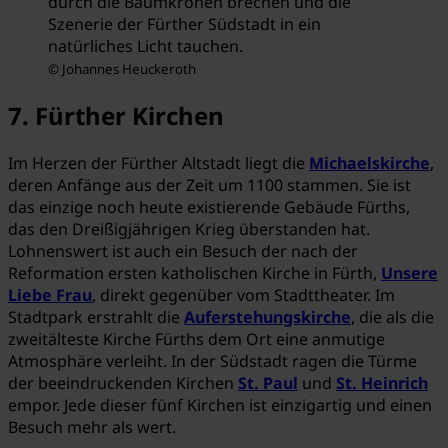
durch die Baumkronen brechen und die
Szenerie der Fürther Südstadt in ein
natürliches Licht tauchen.
© Johannes Heuckeroth
7. Fürther Kirchen
Im Herzen der Fürther Altstadt liegt die
Michaelskirche
,
deren Anfänge aus der Zeit um 1100 stammen. Sie ist
das einzige noch heute existierende Gebäude Fürths,
das den Dreißigjährigen Krieg überstanden hat.
Lohnenswert ist auch ein Besuch der nach der
Reformation ersten katholischen Kirche in Fürth,
Unsere
Liebe Frau
, direkt gegenüber vom Stadttheater. Im
Stadtpark erstrahlt die
Auferstehungskirche
, die als die
zweitälteste Kirche Fürths dem Ort eine anmutige
Atmosphäre verleiht. In der Südstadt ragen die Türme
der beeindruckenden Kirchen
St. Paul
und
St. Heinrich
empor. Jede dieser fünf Kirchen ist einzigartig und einen
Besuch mehr als wert.