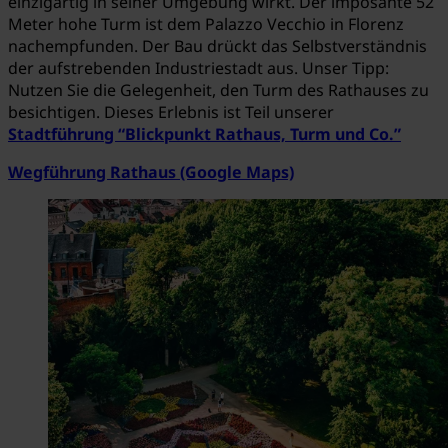
einzigartig in seiner Umgebung wirkt. Der imposante 52
Meter hohe Turm ist dem Palazzo Vecchio in Florenz
nachempfunden. Der Bau drückt das Selbstverständnis
der aufstrebenden Industriestadt aus. Unser Tipp:
Nutzen Sie die Gelegenheit, den Turm des Rathauses zu
besichtigen. Dieses Erlebnis ist Teil unserer
Stadtführung “Blickpunkt Rathaus, Turm und Co.”
Wegführung Rathaus (Google Maps)