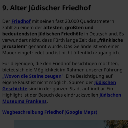
9. Alter Jüdischer Friedhof
Der
Friedhof
mit seinen fast 20.000 Quadratmetern
zählt zu einem der
ältesten, größten und
bedeutendsten Jüdischen Friedhöfe
in Deutschland. Es
verwundert nicht, dass Fürth lange Zeit das „
fränkische
Jerusalem
“ genannt wurde. Das Gelände ist von einer
Mauer eingefriedet und ist nicht öffentlich zugänglich.
Für diejenigen, die den Friedhof besichtigen möchten,
bietet sich die Möglichkeit im Rahmen unserer Führung
„Wovon die Steine zeugen
"
. Eine Besichtigung auf
eigene Faust ist nicht möglich. Spuren der
Jüdischen
Geschichte
sind in der ganzen Stadt auffindbar. Ein
Highlight ist der Besuch des eindrucksvollen
Jüdischen
Museums Frankens
.
Wegbeschreibung Friedhof (Google Maps)