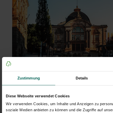
Zustimmung
Details
Die Fassade des Stadttheaters Fürth wird von
Diese Webseite verwendet Cookies
warmen Sonnenstrahlen getroffen, die die
Wir verwenden Cookies, um Inhalte und Anzeigen zu personal
architektonischen Details hervorheben und
soziale Medien anbieten zu können und die Zugriffe auf uns
dem historischen Gebäude eine besondere