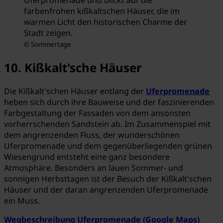
Uferpromenade und blickt auf die
farbenfrohen kißkaltschen Häuser, die im
warmen Licht den historischen Charme der
Stadt zeigen.
© Sommertage
10. Kißkalt'sche Häuser
Die Kißkalt'schen Häuser entlang der
Uferpromenade
heben sich durch ihre Bauweise und der faszinierenden
Farbgestaltung der Fassaden von dem ansonsten
vorherrschenden Sandstein ab. Im Zusammenspiel mit
dem angrenzenden Fluss, der wunderschönen
Uferpromenade und dem gegenüberliegenden grünen
Wiesengrund entsteht eine ganz besondere
Atmosphäre. Besonders an lauen Sommer- und
sonnigen Herbsttagen ist der Besuch der Kißkalt'schen
Häuser und der daran angrenzenden Uferpromenade
ein Muss.
Wegbeschreibung Uferpromenade (Google Maps)