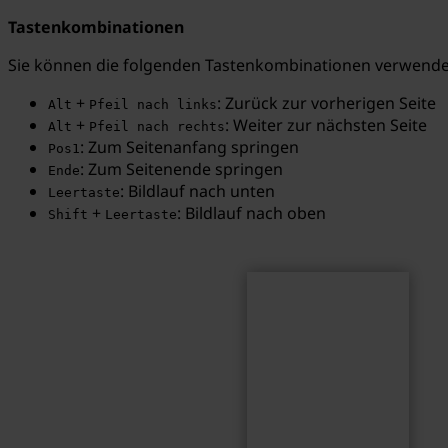
Tastenkombinationen
Sie können die folgenden Tastenkombinationen verwenden
Suchbegriff...
+
: Zurück zur vorherigen Seite
Alt
Pfeil nach links
+
: Weiter zur nächsten Seite
Alt
Pfeil nach rechts
: Zum Seitenanfang springen
Pos1
Suchen
: Zum Seitenende springen
Ende
: Bildlauf nach unten
Leertaste
+
: Bildlauf nach oben
Shift
Leertaste