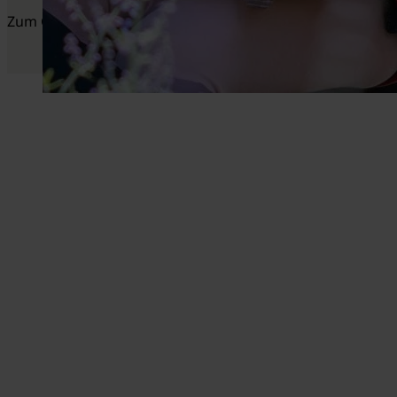
Zum Glück gibt's Fürth