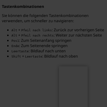
Tastenkombinationen
Sie können die folgenden Tastenkombinationen
verwenden, um schneller zu navigieren:
Suchen
Suchbegriff...
+
: Zurück zur vorherigen Seite
Alt
Pfeil nach links
+
: Weiter zur nächsten Seite
Alt
Pfeil nach rechts
: Zum Seitenanfang springen
Pos1
: Zum Seitenende springen
Ende
: Bildlauf nach unten
Leertaste
+
: Bildlauf nach oben
Shift
Leertaste