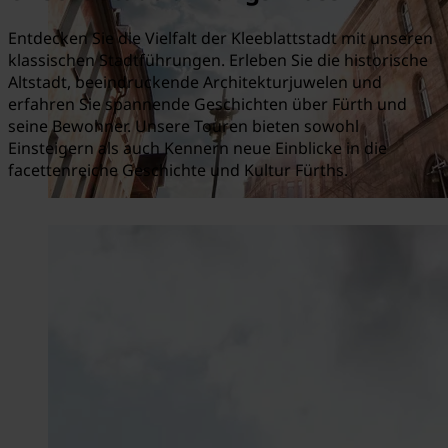
Entdecken Sie die Vielfalt der Kleeblattstadt mit unseren
klassischen Stadtführungen. Erleben Sie die historische
Altstadt, beeindruckende Architekturjuwelen und
erfahren Sie spannende Geschichten über Fürth und
seine Bewohner. Unsere Touren bieten sowohl
Einsteigern als auch Kennern neue Einblicke in die
facettenreiche Geschichte und Kultur Fürths.