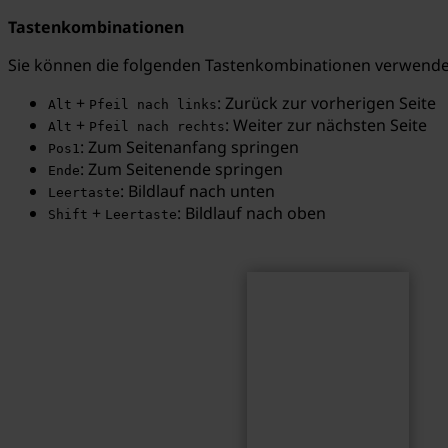
Tastenkombinationen
Sie können die folgenden Tastenkombinationen verwenden
+
: Zurück zur vorherigen Seite
Alt
Pfeil nach links
Suchen
Suchbegriff...
+
: Weiter zur nächsten Seite
Alt
Pfeil nach rechts
: Zum Seitenanfang springen
Pos1
: Zum Seitenende springen
Ende
: Bildlauf nach unten
Leertaste
+
: Bildlauf nach oben
Shift
Leertaste