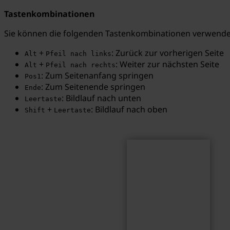
Tastenkombinationen
Sie können die folgenden Tastenkombinationen verwenden
+
: Zurück zur vorherigen Seite
Alt
Pfeil nach links
Suchen
Suchbegriff...
+
: Weiter zur nächsten Seite
Alt
Pfeil nach rechts
: Zum Seitenanfang springen
Pos1
: Zum Seitenende springen
Ende
: Bildlauf nach unten
Leertaste
+
: Bildlauf nach oben
Shift
Leertaste