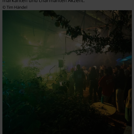
markanten und charmanten Akzent.
© Tim Händel