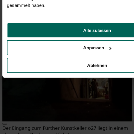
gesammelt haben.
Alle zulassen
Anpassen
Ablehnen
Der Eingang zum Fürther Kunstkeller o27 liegt in einem