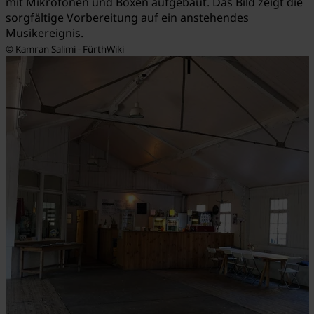
mit Mikrofonen und Boxen aufgebaut. Das Bild zeigt die
sorgfältige Vorbereitung auf ein anstehendes
Musikereignis.
© Kamran Salimi - FürthWiki