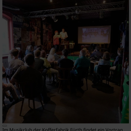
Im Musikclub der Kofferfabrik Fürth findet ein Vortrag