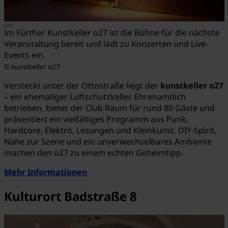
Im Fürther Kunstkeller o27 ist die Bühne für die nächste
Veranstaltung bereit und lädt zu Konzerten und Live-
Events ein.
© kunstkeller o27
Versteckt unter der Ottostraße liegt der
kunstkeller o27
– ein ehemaliger Luftschutzkeller.
Ehrenamtlich
betrieben, bietet der Club Raum für rund 80 Gäste und
präsentiert ein vielfältiges Programm aus Punk,
Hardcore, Elektro, Lesungen und Kleinkunst.
DIY-Spirit,
Nähe zur Szene und ein unverwechselbares Ambiente
machen den o27 zu einem echten Geheimtipp.
Mehr Informationen
Kulturort Badstraße 8