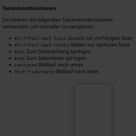
Tastenkombinationen
Sie können die folgenden Tastenkombinationen
verwenden, um schneller zu navigieren:
Suchen
Suchbegriff...
+
: Zurück zur vorherigen Seite
Alt
Pfeil nach links
+
: Weiter zur nächsten Seite
Alt
Pfeil nach rechts
: Zum Seitenanfang springen
Pos1
: Zum Seitenende springen
Ende
: Bildlauf nach unten
Leertaste
+
: Bildlauf nach oben
Shift
Leertaste