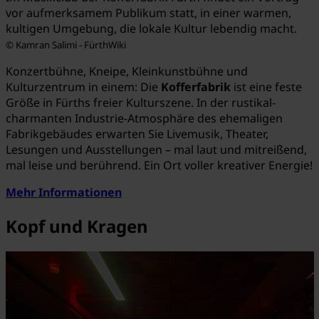
vor aufmerksamem Publikum statt, in einer warmen,
kultigen Umgebung, die lokale Kultur lebendig macht.
© Kamran Salimi - FürthWiki
Konzertbühne, Kneipe, Kleinkunstbühne und
Kulturzentrum in einem: Die
Kofferfabrik
ist eine feste
Größe in Fürths freier Kulturszene. In der rustikal-
charmanten Industrie-Atmosphäre des ehemaligen
Fabrikgebäudes erwarten Sie Livemusik, Theater,
Lesungen und Ausstellungen – mal laut und mitreißend,
mal leise und berührend. Ein Ort voller kreativer Energie!
Mehr Informationen
Kopf und Kragen