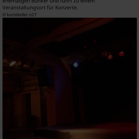
ehemaligen Bunker und führt zu einem
Veranstaltungsort für Konzerte.
© kunstkeller o27