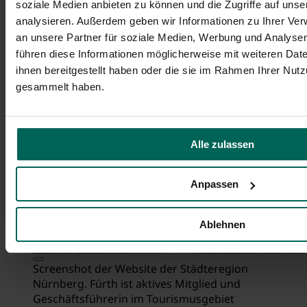
soziale Medien anbieten zu können und die Zugriffe auf uns
analysieren. Außerdem geben wir Informationen zu Ihrer Ve
Städteregion Nürnberg
an unsere Partner für soziale Medien, Werbung und Analysen
führen diese Informationen möglicherweise mit weiteren Da
ihnen bereitgestellt haben oder die sie im Rahmen Ihrer Nut
gesammelt haben.
Alle zulassen
Anpassen
Ablehnen
Screenshot der Website der Städteregion
Nürnberg. Fürth ist aktives Mitglied und
Geschäftsführerin im Tourismusgebiet