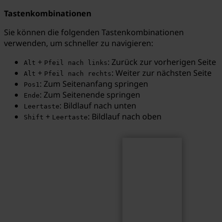
Tastenkombinationen
Sie können die folgenden Tastenkombinationen
verwenden, um schneller zu navigieren:
Suchen
Suchbegriff...
+
: Zurück zur vorherigen Seite
Alt
Pfeil nach links
+
: Weiter zur nächsten Seite
Alt
Pfeil nach rechts
: Zum Seitenanfang springen
Pos1
: Zum Seitenende springen
Ende
: Bildlauf nach unten
Leertaste
+
: Bildlauf nach oben
Shift
Leertaste