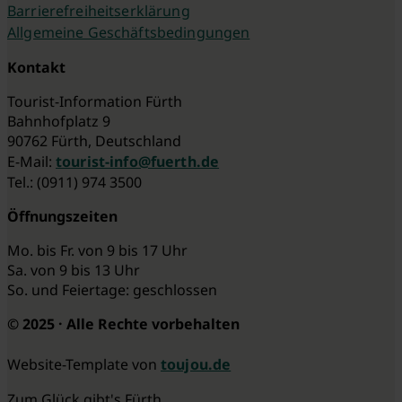
Barrierefreiheitserklärung
Allgemeine Geschäftsbedingungen
Kontakt
Tourist-Information Fürth
Bahnhofplatz 9
90762 Fürth, Deutschland
E-Mail:
tourist-info@fuerth.de
Tel.: (0911) 974 3500
Öffnungszeiten
Mo. bis Fr. von 9 bis 17 Uhr
Sa. von 9 bis 13 Uhr
So. und Feiertage: geschlossen
© 2025 · Alle Rechte vorbehalten
Website-Template von
toujou.de
Zum Glück gibt's Fürth