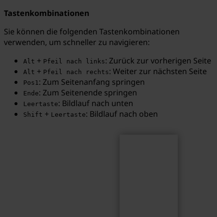
Tastenkombinationen
Sie können die folgenden Tastenkombinationen
verwenden, um schneller zu navigieren:
Suchen
Suchbegriff...
+
: Zurück zur vorherigen Seite
Alt
Pfeil nach links
+
: Weiter zur nächsten Seite
Alt
Pfeil nach rechts
: Zum Seitenanfang springen
Pos1
: Zum Seitenende springen
Ende
: Bildlauf nach unten
Leertaste
+
: Bildlauf nach oben
Shift
Leertaste