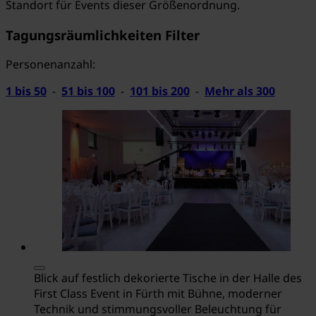
Standort für Events dieser Größenordnung.
Tagungsräumlichkeiten Filter
Personenanzahl:
1 bis 50
-
51 bis 100
-
101 bis 200
-
Mehr als 300
Blick auf festlich dekorierte Tische in der Halle des
First Class Event in Fürth mit Bühne, moderner
Technik und stimmungsvoller Beleuchtung für