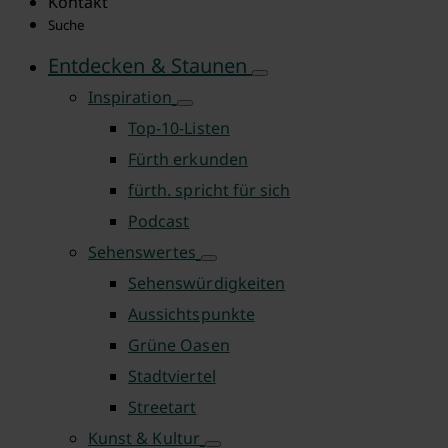
Kontakt
Suche
Entdecken & Staunen
Inspiration
Top-10-Listen
Fürth erkunden
fürth. spricht für sich
Podcast
Sehenswertes
Sehenswürdigkeiten
Aussichtspunkte
Grüne Oasen
Stadtviertel
Streetart
Kunst & Kultur