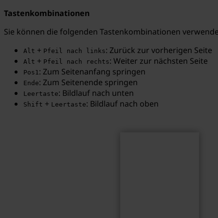
Tastenkombinationen
Sie können die folgenden Tastenkombinationen verwenden
+
: Zurück zur vorherigen Seite
Alt
Pfeil nach links
Suchen
Suchbegriff...
+
: Weiter zur nächsten Seite
Alt
Pfeil nach rechts
: Zum Seitenanfang springen
Pos1
: Zum Seitenende springen
Ende
: Bildlauf nach unten
Leertaste
+
: Bildlauf nach oben
Shift
Leertaste