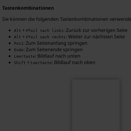
Tastenkombinationen
Sie können die folgenden Tastenkombinationen verwenden
+
: Zurück zur vorherigen Seite
Alt
Pfeil nach links
Suchen
Suchbegriff...
+
: Weiter zur nächsten Seite
Alt
Pfeil nach rechts
: Zum Seitenanfang springen
Pos1
: Zum Seitenende springen
Ende
: Bildlauf nach unten
Leertaste
+
: Bildlauf nach oben
Shift
Leertaste