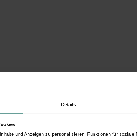
Details
Cookies
nhalte und Anzeigen zu personalisieren, Funktionen für soziale