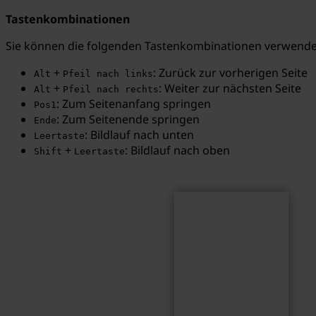
Tastenkombinationen
Sie können die folgenden Tastenkombinationen verwenden
+
: Zurück zur vorherigen Seite
Alt
Pfeil nach links
Suchen
Suchbegriff...
+
: Weiter zur nächsten Seite
Alt
Pfeil nach rechts
: Zum Seitenanfang springen
Pos1
: Zum Seitenende springen
Ende
: Bildlauf nach unten
Leertaste
+
: Bildlauf nach oben
Shift
Leertaste