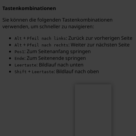
Tastenkombinationen
Sie können die folgenden Tastenkombinationen
verwenden, um schneller zu navigieren:
Suchen
Suchbegriff...
+
: Zurück zur vorherigen Seite
Alt
Pfeil nach links
+
: Weiter zur nächsten Seite
Alt
Pfeil nach rechts
: Zum Seitenanfang springen
Pos1
: Zum Seitenende springen
Ende
: Bildlauf nach unten
Leertaste
+
: Bildlauf nach oben
Shift
Leertaste