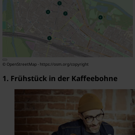
© OpenStreetMap - https://osm.org/copyright
1. Frühstück in der Kaffeebohne