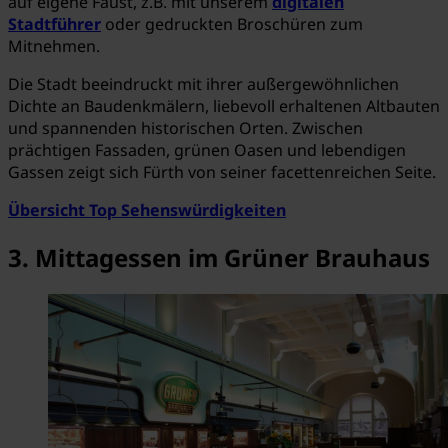
auf eigene Faust, z.B. mit unserem
digitalen
Stadtführer
oder gedruckten Broschüren zum
Mitnehmen.
Die Stadt beeindruckt mit ihrer außergewöhnlichen
Dichte an Baudenkmälern, liebevoll erhaltenen Altbauten
und spannenden historischen Orten. Zwischen
prächtigen Fassaden, grünen Oasen und lebendigen
Gassen zeigt sich Fürth von seiner facettenreichen Seite.
Übersicht Top Sehenswürdigkeiten
3. Mittagessen im Grüner Brauhaus