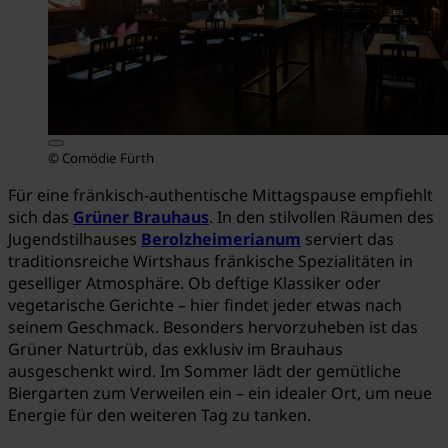
© Comödie Fürth
Für eine fränkisch-authentische Mittagspause empfiehlt
sich das
Grüner Brauhaus
. In den stilvollen Räumen des
Jugendstilhauses
Berolzheimerianum
serviert das
traditionsreiche Wirtshaus fränkische Spezialitäten in
geselliger Atmosphäre. Ob deftige Klassiker oder
vegetarische Gerichte – hier findet jeder etwas nach
seinem Geschmack. Besonders hervorzuheben ist das
Grüner Naturtrüb, das exklusiv im Brauhaus
ausgeschenkt wird. Im Sommer lädt der gemütliche
Biergarten zum Verweilen ein – ein idealer Ort, um neue
Energie für den weiteren Tag zu tanken.