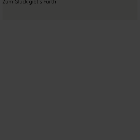
Zum Glück gibt's Fürth