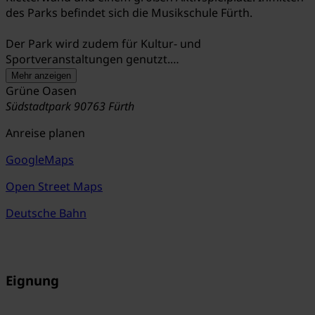
des Parks befindet sich die Musikschule Fürth.
Der Park wird zudem für Kultur- und
Sportveranstaltungen genutzt.
Mehr anzeigen
Zum Fürther Veranstaltungskalender
Grüne Oasen
Südstadtpark
90763 Fürth
Anreise planen
GoogleMaps
Open Street Maps
Deutsche Bahn
Eignung