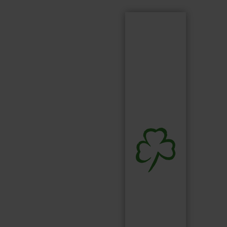
Suchen
Suchbegriff...