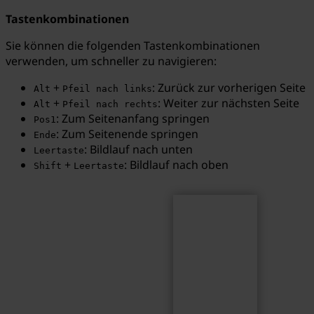
Tastenkombinationen
Sie können die folgenden Tastenkombinationen
verwenden, um schneller zu navigieren:
Suchen
Suchbegriff...
+
: Zurück zur vorherigen Seite
Alt
Pfeil nach links
+
: Weiter zur nächsten Seite
Alt
Pfeil nach rechts
: Zum Seitenanfang springen
Pos1
: Zum Seitenende springen
Ende
: Bildlauf nach unten
Leertaste
+
: Bildlauf nach oben
Shift
Leertaste