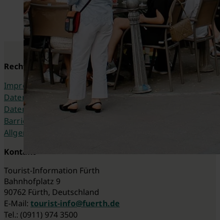
Rechtliches
Impressum
Datenschutzerklärung
Datenschutzeinstellungen
Barrierefreiheitserklärung
Allgemeine Geschäftsbedingungen
Kontakt
Tourist-Information Fürth
Bahnhofplatz 9
90762 Fürth, Deutschland
E-Mail:
tourist-info@fuerth.de
Tel.: (0911) 974 3500