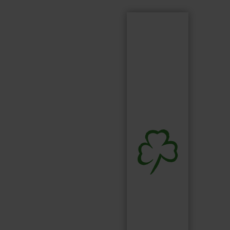
Suchen
Suchbegriff...