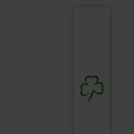
Suchen
Suchbegriff...