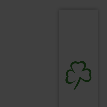
Suchen
Suchbegriff...