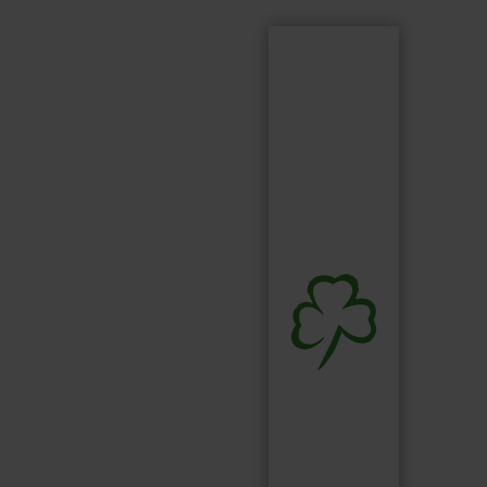
Suchen
Suchbegriff...