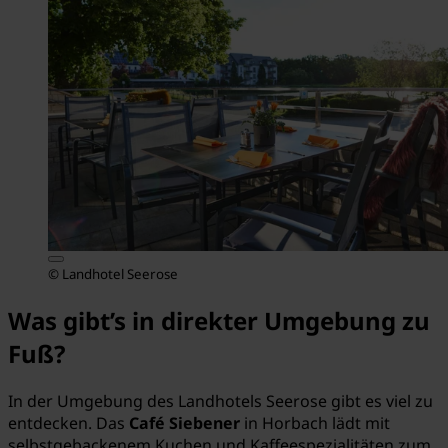
© Landhotel Seerose
Was gibt’s in direkter Umgebung zu
Fuß?
In der Umgebung des Landhotels Seerose gibt es viel zu
entdecken. Das
Café Siebener
in Horbach lädt mit
selbstgebackenem Kuchen und Kaffeespezialitäten zum