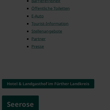
Barrierefreiheit
Öffentliche Toiletten
E-Auto
Tourist-Information
Stellenangebote
Partner
Presse
Hotel & Landgasthof im Fürther Landkreis
Seerose