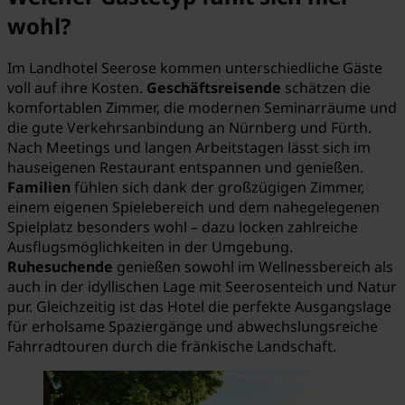
wohl?
Im Landhotel Seerose kommen unterschiedliche Gäste
voll auf ihre Kosten.
Geschäftsreisende
schätzen die
komfortablen Zimmer, die modernen Seminarräume und
die gute Verkehrsanbindung an Nürnberg und Fürth.
Nach Meetings und langen Arbeitstagen lässt sich im
hauseigenen Restaurant entspannen und genießen.
Familien
fühlen sich dank der großzügigen Zimmer,
einem eigenen Spielebereich und dem nahegelegenen
Spielplatz besonders wohl – dazu locken zahlreiche
Ausflugsmöglichkeiten in der Umgebung.
Ruhesuchende
genießen sowohl im Wellnessbereich als
auch in der idyllischen Lage mit Seerosenteich und Natur
pur. Gleichzeitig ist das Hotel die perfekte Ausgangslage
für erholsame Spaziergänge und abwechslungsreiche
Fahrradtouren durch die fränkische Landschaft.