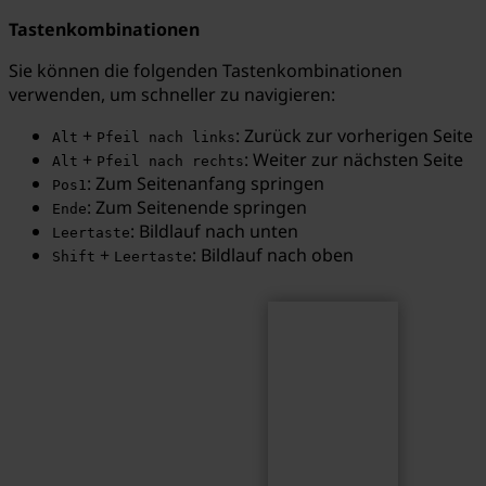
Tastenkombinationen
Sie können die folgenden Tastenkombinationen
verwenden, um schneller zu navigieren:
Suchen
Suchbegriff...
+
: Zurück zur vorherigen Seite
Alt
Pfeil nach links
+
: Weiter zur nächsten Seite
Alt
Pfeil nach rechts
: Zum Seitenanfang springen
Pos1
: Zum Seitenende springen
Ende
: Bildlauf nach unten
Leertaste
+
: Bildlauf nach oben
Shift
Leertaste