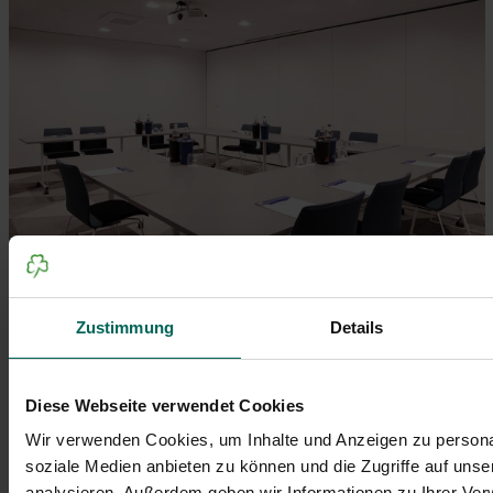
Zustimmung
Details
© Holiday Inn Express Fürth
Diese Webseite verwendet Cookies
Wir verwenden Cookies, um Inhalte und Anzeigen zu personal
soziale Medien anbieten zu können und die Zugriffe auf uns
analysieren. Außerdem geben wir Informationen zu Ihrer Ve