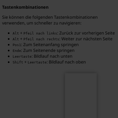
Tastenkombinationen
Sie können die folgenden Tastenkombinationen
verwenden, um schneller zu navigieren:
Suchen
Suchbegriff...
+
: Zurück zur vorherigen Seite
Alt
Pfeil nach links
+
: Weiter zur nächsten Seite
Alt
Pfeil nach rechts
: Zum Seitenanfang springen
Pos1
: Zum Seitenende springen
Ende
: Bildlauf nach unten
Leertaste
+
: Bildlauf nach oben
Shift
Leertaste