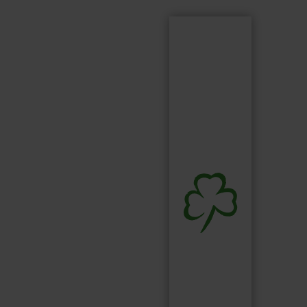
Suchen
Suchbegriff...