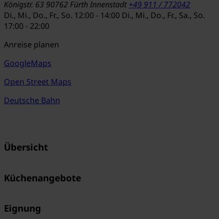
Königstr. 63
90762 Fürth
Innenstadt
+49 911 / 772042
Di., Mi., Do., Fr., So.
12:00 - 14:00
Di., Mi., Do., Fr., Sa., So.
17:00 - 22:00
Anreise planen
GoogleMaps
Open Street Maps
Deutsche Bahn
Übersicht
Küchenangebote
Eignung