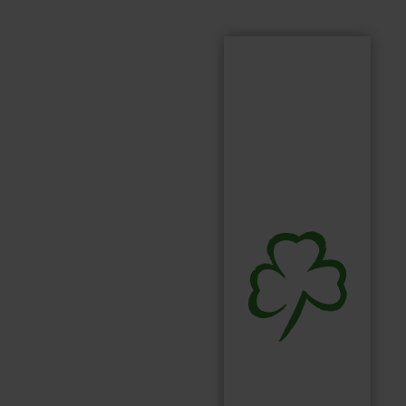
Suchen
Suchbegriff...