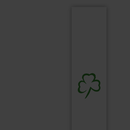
Suchen
Suchbegriff...