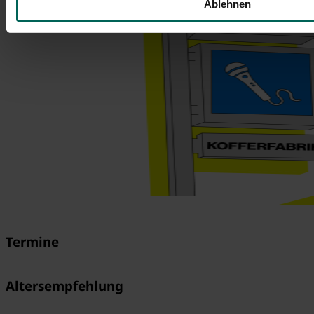
Ablehnen
Termine
Altersempfehlung