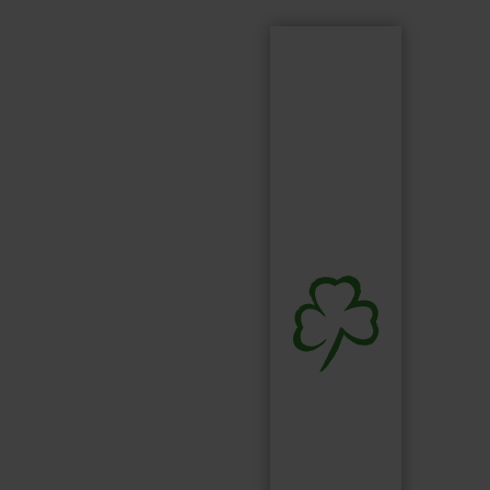
Suchen
Suchbegriff...