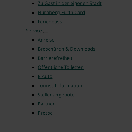
Zu Gast in der eigenen Stadt
Nürnberg Fürth Card
Ferienpass
Service
Anreise
Broschüren & Downloads
Barrierefreiheit
Öffentliche Toiletten
E-Auto
Tourist-Information
Stellenangebote
Partner
Presse