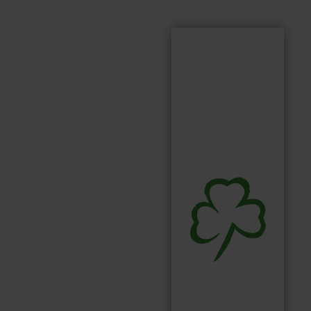
Suchen
Suchbegriff...