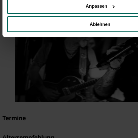
Anpassen
Ablehnen
Termine
Altersempfehlung