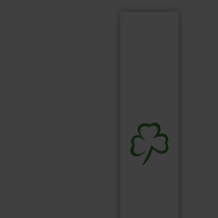
Suchen
Suchbegriff...