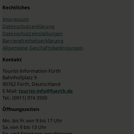
Rechtliches
Impressum
Datenschutzerklärung
Datenschutzeinstellungen
Barrierefreiheitserklärung
Allgemeine Geschäftsbedingungen
Kontakt
Tourist-Information Fürth
Bahnhofplatz 9
90762 Fürth, Deutschland
E-Mail:
tourist-info@fuerth.de
Tel.: (0911) 974 3500
Öffnungszeiten
Mo. bis Fr. von 9 bis 17 Uhr
Sa. von 9 bis 13 Uhr
So. und Feiertage: geschlossen