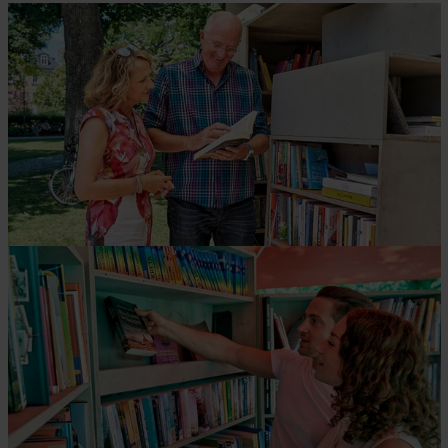
Zwei Personen entdecken in einem grünen Park ein
Büchertauschregal und lesen gemeinsam in einem
Buch – ein stimmungsvolles Erlebnis für Gäste und
Einheimische.
© Florian Trykowski