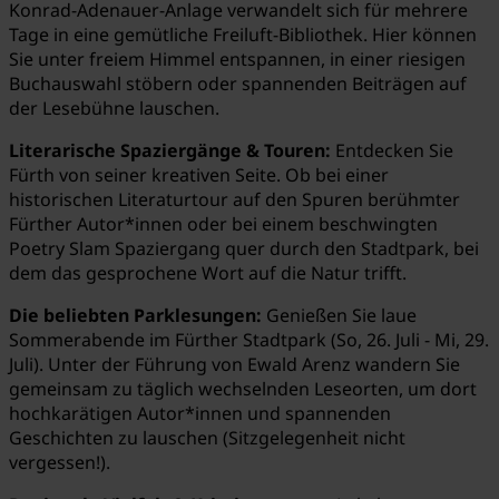
Konrad-Adenauer-Anlage verwandelt sich für mehrere
Tage in eine gemütliche Freiluft-Bibliothek. Hier können
Sie unter freiem Himmel entspannen, in einer riesigen
Buchauswahl stöbern oder spannenden Beiträgen auf
der Lesebühne lauschen.
Literarische Spaziergänge & Touren:
Entdecken Sie
Fürth von seiner kreativen Seite. Ob bei einer
historischen Literaturtour auf den Spuren berühmter
Fürther Autor*innen oder bei einem beschwingten
Poetry Slam Spaziergang quer durch den Stadtpark, bei
dem das gesprochene Wort auf die Natur trifft.
Die beliebten Parklesungen:
Genießen Sie laue
Sommerabende im Fürther Stadtpark (So, 26. Juli - Mi, 29.
Juli). Unter der Führung von Ewald Arenz wandern Sie
gemeinsam zu täglich wechselnden Leseorten, um dort
hochkarätigen Autor*innen und spannenden
Geschichten zu lauschen (Sitzgelegenheit nicht
vergessen!).