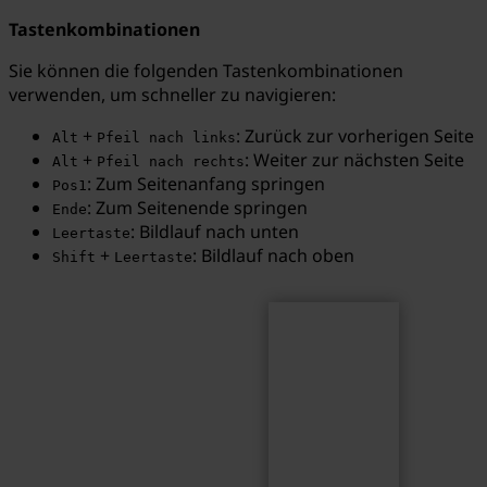
Tastenkombinationen
Sie können die folgenden Tastenkombinationen
verwenden, um schneller zu navigieren:
Suchen
Suchbegriff...
+
: Zurück zur vorherigen Seite
Alt
Pfeil nach links
+
: Weiter zur nächsten Seite
Alt
Pfeil nach rechts
: Zum Seitenanfang springen
Pos1
: Zum Seitenende springen
Ende
: Bildlauf nach unten
Leertaste
+
: Bildlauf nach oben
Shift
Leertaste