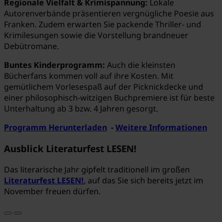
Regionale Vielfalt & Krimispannung:
Lokale
Autorenverbände präsentieren vergnügliche Poesie aus
Franken. Zudem erwarten Sie packende Thriller- und
Krimilesungen sowie die Vorstellung brandneuer
Debütromane.
Buntes Kinderprogramm:
Auch die kleinsten
Bücherfans kommen voll auf ihre Kosten. Mit
gemütlichem Vorlesespaß auf der Picknickdecke und
einer philosophisch-witzigen Buchpremiere ist für beste
Unterhaltung ab 3 bzw. 4 Jahren gesorgt.
Programm Herunterladen
-
Weitere Informationen
Ausblick Literaturfest LESEN!
Das literarische Jahr gipfelt traditionell im großen
Literaturfest LESEN!
, auf das Sie sich bereits jetzt im
November freuen dürfen.