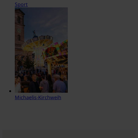
Sport
Michaelis-Kirchweih