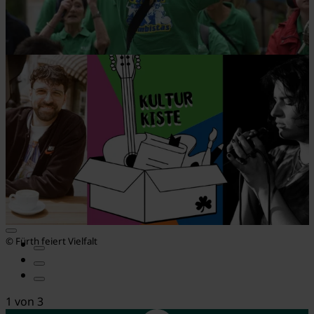
© Fürth feiert Vielfalt
© Fürth feiert Vielfalt
1
von
3