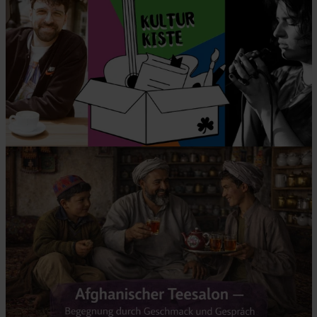
© Fürth feiert Vielfalt