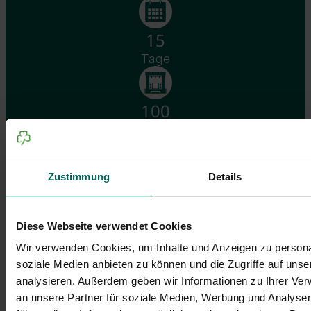
15
Tage
100
Veranstaltungen
>
70
Zustimmung
Details
Organisationen
Diese Webseite verwendet Cookies
Informationen
Wir verwenden Cookies, um Inhalte und Anzeigen zu personal
soziale Medien anbieten zu können und die Zugriffe auf uns
Wann findet das Festival statt?
analysieren. Außerdem geben wir Informationen zu Ihrer Ve
an unsere Partner für soziale Medien, Werbung und Analysen