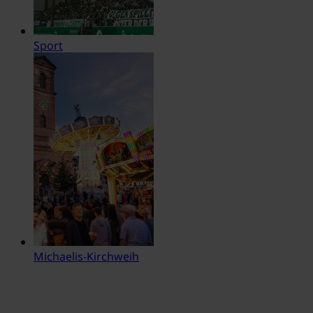
Sport
Michaelis-Kirchweih