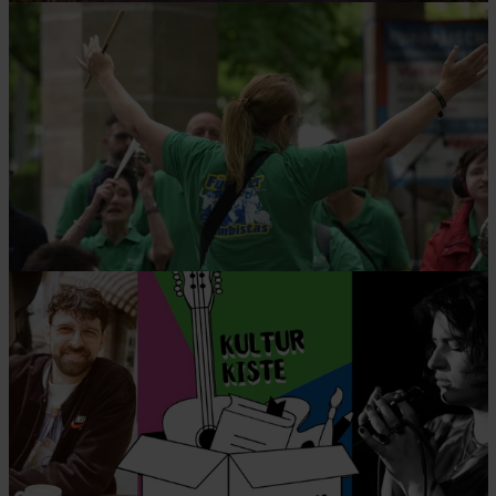
© Fürth feiert Vielfalt
© Fürth feiert Vielfalt