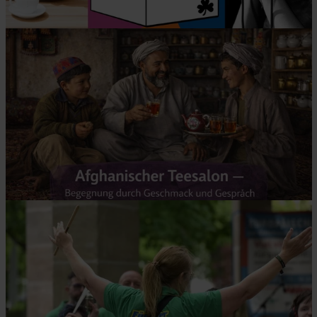
© Fürth feiert Vielfalt
© Fürth feiert Vielfalt