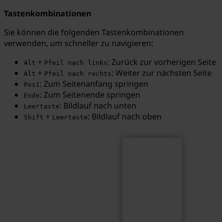
Tastenkombinationen
Sie können die folgenden Tastenkombinationen
verwenden, um schneller zu navigieren:
Suchen
Suchbegriff...
+
: Zurück zur vorherigen Seite
Alt
Pfeil nach links
+
: Weiter zur nächsten Seite
Alt
Pfeil nach rechts
: Zum Seitenanfang springen
Pos1
: Zum Seitenende springen
Ende
: Bildlauf nach unten
Leertaste
+
: Bildlauf nach oben
Shift
Leertaste