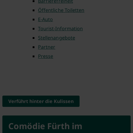
Barrierefreiheit
Öffentliche Toiletten
E-Auto
Tourist-Information
Stellenangebote
Partner
Presse
Verführt hinter die Kulissen
Comödie Fürth im