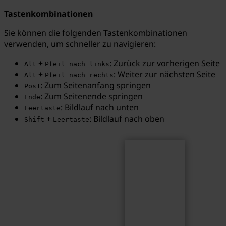
Tastenkombinationen
Sie können die folgenden Tastenkombinationen
verwenden, um schneller zu navigieren:
Suchen
Suchbegriff...
+
: Zurück zur vorherigen Seite
Alt
Pfeil nach links
+
: Weiter zur nächsten Seite
Alt
Pfeil nach rechts
: Zum Seitenanfang springen
Pos1
: Zum Seitenende springen
Ende
: Bildlauf nach unten
Leertaste
+
: Bildlauf nach oben
Shift
Leertaste