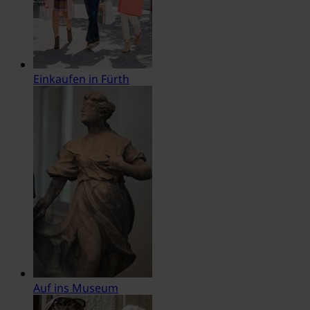
Einkaufen in Fürth
Auf ins Museum