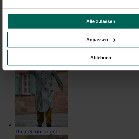
Alle zulassen
Unterwegs in Fürth
Anpassen
Ablehnen
Theaterführungen