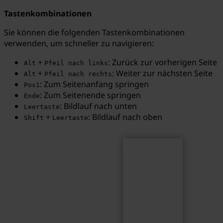
Tastenkombinationen
Sie können die folgenden Tastenkombinationen
verwenden, um schneller zu navigieren:
Suchen
Suchbegriff...
+
: Zurück zur vorherigen Seite
Alt
Pfeil nach links
+
: Weiter zur nächsten Seite
Alt
Pfeil nach rechts
: Zum Seitenanfang springen
Pos1
: Zum Seitenende springen
Ende
: Bildlauf nach unten
Leertaste
+
: Bildlauf nach oben
Shift
Leertaste