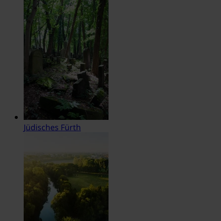
Jüdisches Fürth