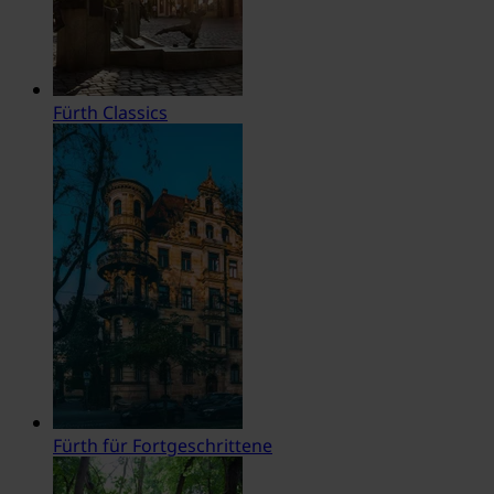
Fürth Classics
Fürth für Fortgeschrittene