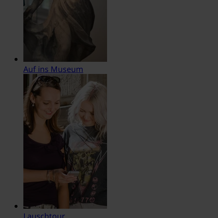
Auf ins Museum
Lauschtour