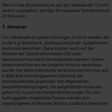
Wenn in der Broschüre bzw. auf der Website der TI nicht
anders angegeben, beträgt die maximale Teilnehmerzahl
25 Personen.
7. Honorar
Für individuelle Gruppen-Führungen in Fürth werden die
in der o.g. Broschüre „Stadtspaziergänge“ aufgelisteten
Honorare berechnet. Diese können auch auf der
Website der Tourist-Information (TI) unter
www.tourismus-fuerth.de eingesehen werden. Sofern
abweichend hiervon ein anderes Honorar vereinbart
wurde, hat diese individuelle Vereinbarung Vorrang; auf
§ 305b BGB wird hingewiesen (Vorrang der
Individualabrede gegenüber den Allgemeinen
Geschäftsbedingungen). Die aufgeführten Honorare
gelten für zusammenhängende Führungen. Für von
Auftraggeber eingeplante Pausen werden pro
angefangenen 30 Minuten 30 Euro zusätzlich berechnet.