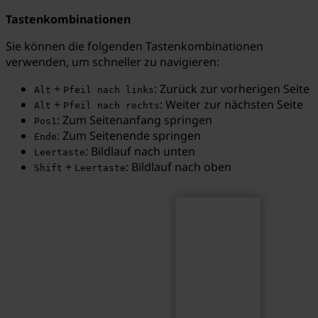
Tastenkombinationen
Sie können die folgenden Tastenkombinationen
verwenden, um schneller zu navigieren:
Suchen
Suchbegriff...
+
: Zurück zur vorherigen Seite
Alt
Pfeil nach links
+
: Weiter zur nächsten Seite
Alt
Pfeil nach rechts
: Zum Seitenanfang springen
Pos1
: Zum Seitenende springen
Ende
: Bildlauf nach unten
Leertaste
+
: Bildlauf nach oben
Shift
Leertaste