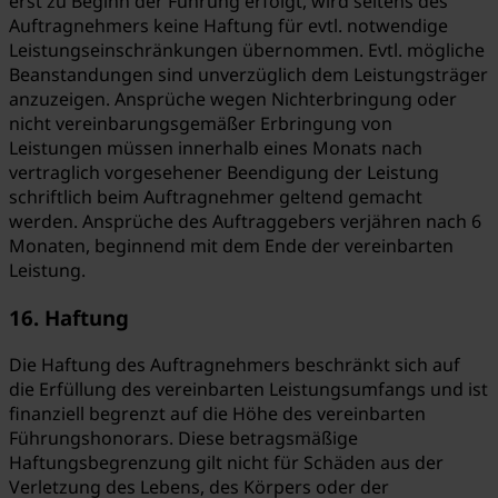
erst zu Beginn der Führung erfolgt, wird seitens des
Auftragnehmers keine Haftung für evtl. notwendige
Leistungseinschränkungen übernommen. Evtl. mögliche
Beanstandungen sind unverzüglich dem Leistungsträger
anzuzeigen. Ansprüche wegen Nichterbringung oder
nicht vereinbarungsgemäßer Erbringung von
Leistungen müssen innerhalb eines Monats nach
vertraglich vorgesehener Beendigung der Leistung
schriftlich beim Auftragnehmer geltend gemacht
werden. Ansprüche des Auftraggebers verjähren nach 6
Monaten, beginnend mit dem Ende der vereinbarten
Leistung.
16. Haftung
Die Haftung des Auftragnehmers beschränkt sich auf
die Erfüllung des vereinbarten Leistungsumfangs und ist
finanziell begrenzt auf die Höhe des vereinbarten
Führungshonorars. Diese betragsmäßige
Haftungsbegrenzung gilt nicht für Schäden aus der
Verletzung des Lebens, des Körpers oder der