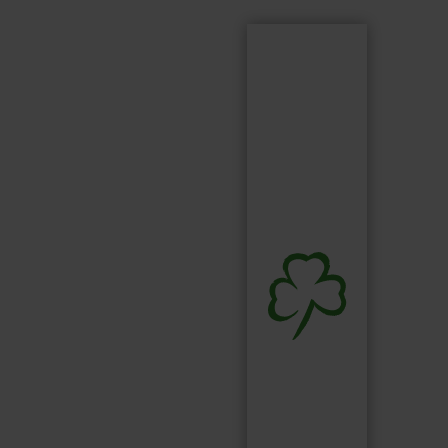
Suchen
Suchbegriff...