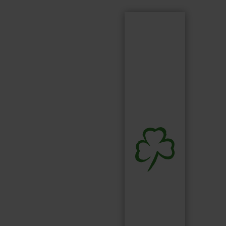
Suchen
Suchbegriff...