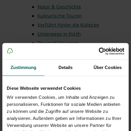
Natur & Geschichte
Kulinarische Touren
Verführt hinter die Kulissen
Unterwegs in Fürth
Theaterführungen
Fürth barrierefrei
Fürth für Familien
Zustimmung
Details
Über Cookies
Auf ins Museum
Einkaufen in Fürth
Weltgästeführertag
Diese Webseite verwendet Cookies
Lauschtour Fürth
Wir verwenden Cookies, um Inhalte und Anzeigen zu
personalisieren, Funktionen für soziale Medien anbieten
Wo ist Gustav
zu können und die Zugriffe auf unsere Website zu
Weitere buchbare Führungen
analysieren. Außerdem geben wir Informationen zu Ihrer
Gruppenbuchung
Verwendung unserer Website an unsere Partner für