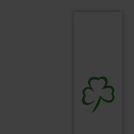
Suchen
Suchbegriff...