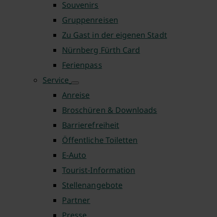
Souvenirs
Gruppenreisen
Zu Gast in der eigenen Stadt
Nürnberg Fürth Card
Ferienpass
Service
Anreise
Broschüren & Downloads
Barrierefreiheit
Öffentliche Toiletten
E-Auto
Tourist-Information
Stellenangebote
Partner
Presse