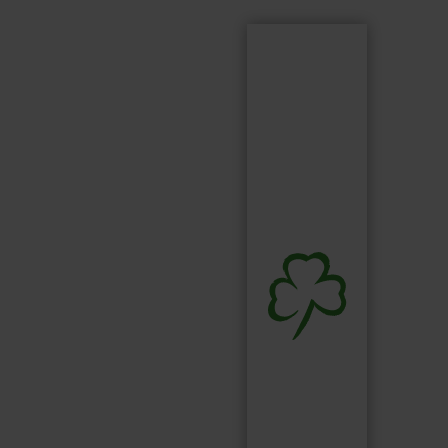
Suchen
Suchbegriff...