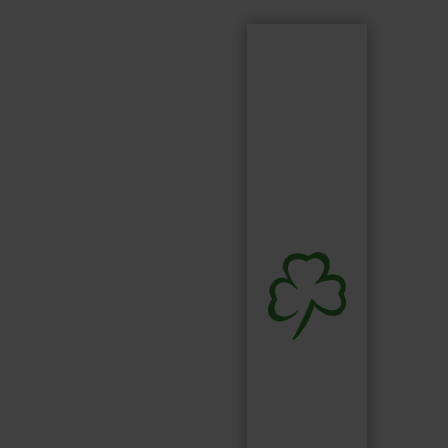
Suchen
Suchbegriff...