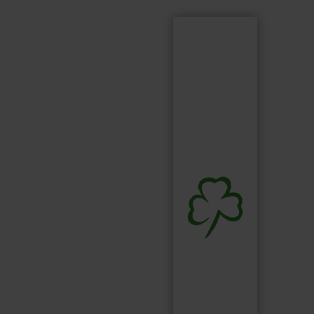
Suchen
Suchbegriff...