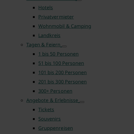
Hotels
Privatvermieter
Wohnmobil & Camping
Landkreis
Tagen & Feiern
1 bis 50 Personen
51 bis 100 Personen
101 bis 200 Personen
201 bis 300 Personen
300+ Personen
Angebote & Erlebnisse
Tickets
Souvenirs
Gruppenreisen