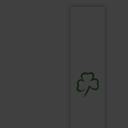
Suchen
Suchbegriff...