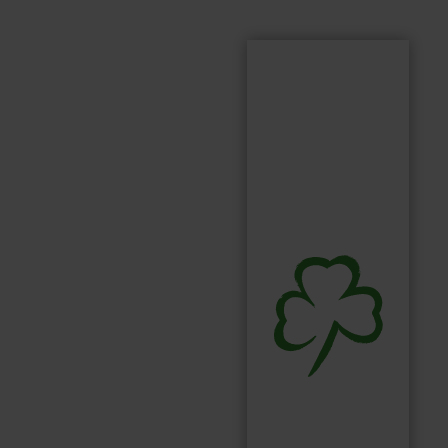
Suchen
Suchbegriff...