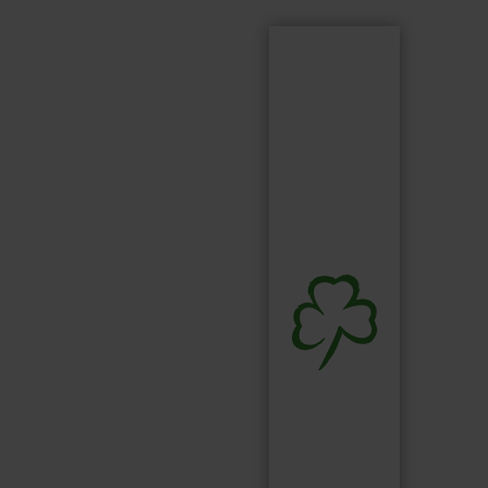
Suchen
Suchbegriff...